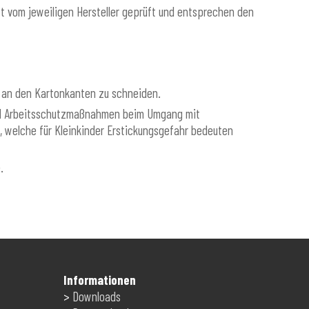
t vom jeweiligen Hersteller geprüft und entsprechen den
h an den Kartonkanten zu schneiden.
sind Arbeitsschutzmaßnahmen beim Umgang mit
t, welche für Kleinkinder Erstickungsgefahr bedeuten
.
Informationen
>
Downloads