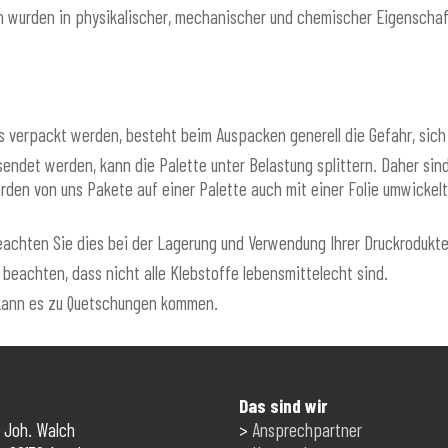
 wurden in physikalischer, mechanischer und chemischer Eigenschaf
ns verpackt werden, besteht beim Auspacken generell die Gefahr, sic
rsendet werden, kann die Palette unter Belastung splittern. Daher 
erden von uns Pakete auf einer Palette auch mit einer Folie umwickel
beachten Sie dies bei der Lagerung und Verwendung Ihrer Druckrodukte
beachten, dass nicht alle Klebstoffe lebensmittelecht sind.
 kann es zu Quetschungen kommen.
Das sind wir
 Joh. Walch
>
Ansprechpartner