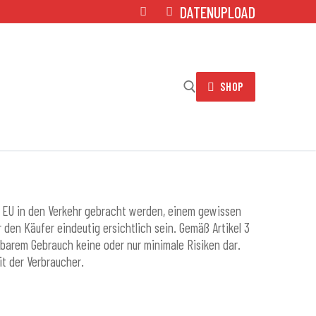
DATENUPLOAD
SHOP
Suchen nach:
der EU in den Verkehr gebracht werden, einem gewissen
en Käufer eindeutig ersichtlich sein. Gemäß Artikel 3
hbarem Gebrauch keine oder nur minimale Risiken dar.
t der Verbraucher.