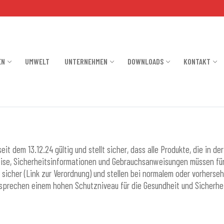
EN
UMWELT
UNTERNEHMEN
DOWNLOADS
KONTAKT
eit dem 13.12.24 gültig und stellt sicher, dass alle Produkte, die in 
ise, Sicherheitsinformationen und Gebrauchsanweisungen müssen für d
 sicher (Link zur Verordnung) und stellen bei normalem oder vorherse
sprechen einem hohen Schutzniveau für die Gesundheit und Sicherhei